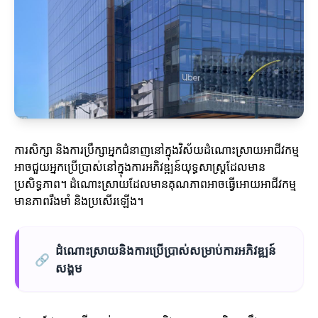
ការសិក្សា និងការប្រឹក្សាអ្នកជំនាញនៅក្នុងវិស័យដំណោះស្រាយអាជីវកម្ម
អាចជួយអ្នកប្រើប្រាស់នៅក្នុងការអភិវឌ្ឍន៍យុទ្ធសាស្ត្រដែលមាន
ប្រសិទ្ធភាព។ ដំណោះស្រាយដែលមានគុណភាពអាចធ្វើអោយអាជីវកម្ម
មានភាពរឹងមាំ និងប្រសើរឡើង។
ដំណោះស្រាយនិងការប្រើប្រាស់សម្រាប់ការអភិវឌ្ឍន៍
🔗
សង្គម